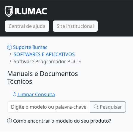
Central de ajuda
Site institucional
Suporte Ilumac
SOFTWARES E APLICATIVOS
Software Programador PUC-E
Manuais e Documentos
Técnicos
Limpar Consulta
Pesquisar
Como encontrar o modelo do seu produto?