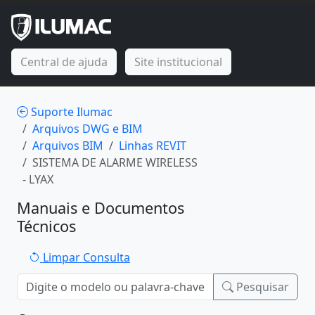
Central de ajuda
Site institucional
Suporte Ilumac
Arquivos DWG e BIM
Arquivos BIM
Linhas REVIT
SISTEMA DE ALARME WIRELESS
- LYAX
Manuais e Documentos
Técnicos
Limpar Consulta
Pesquisar