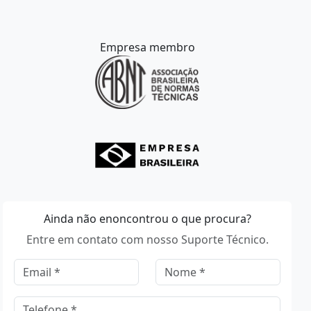
Empresa membro
Ainda não enoncontrou o que procura?
Entre em contato com nosso Suporte Técnico.