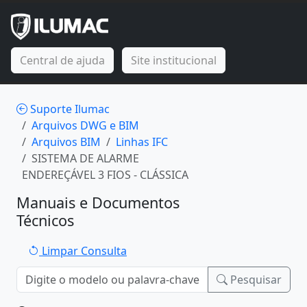
Central de ajuda
Site institucional
Suporte Ilumac
Arquivos DWG e BIM
Arquivos BIM
Linhas IFC
SISTEMA DE ALARME
ENDEREÇÁVEL 3 FIOS - CLÁSSICA
Manuais e Documentos
Técnicos
Limpar Consulta
Pesquisar